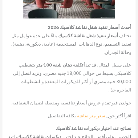
أحدث أسعار تنفيذ شغل نقاشة كلاسيك 2026
تختلف
أسعار تنفيذ شغل نقاشة كلاسيك
بناءً على عدة عوامل مثل
تعقيد التصميم، نوع الدهانات المستخدمة (عادية، ديكورية، ذهبية)،
وحالة الجدران.
على سبيل المثال، قد تبدأ
تكلفة دهان شقة 100 متر
بتشطيب
كلاسيكي بسيط من حوالي 18,000 جنيه مصري، وتزيد لتصل إلى
30,000 جنيه مصري أو أكثر للديكورات المعقدة والتشطيبات
الفاخرة جدًا.
جولدن فيو تقدم عروض أسعار تنافسية ومفصلة لضمان الشفافية.
اقرأ أكثر حول
سعر متر نقاشة
بكافة التفاصيل.
نصائح عند اختيار ديكورات نقاشة كلاسيك
للحصول على أفضل النتائج عند اختيار
ديكورات نقاشة كلاسيك
، اتبع