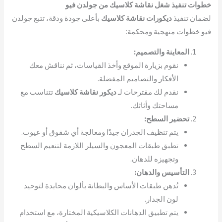
خطوات تنفيذ شغل نقاشة كلاسيك من جولدن فيو
لضمان تنفيذ
ديكورات نقاشة كلاسيك
بأعلى جودة ودقة، تتبع جولدن
فيو خطوات منهجية ومحكمة:
المعاينة والتصميم:
نقوم بزيارة الموقع وأخذ القياسات، ثم نناقش معك
الأفكار والتصاميم المفضلة.
نقدم لك مقترحات لـ
ديكور نقاشة كلاسيك
تتناسب مع
مساحتك وأثاثك.
تحضير السطح:
يتم تنظيف الجدران جيدًا ومعالجة أي شقوق أو عيوب.
تطبق طبقات المعجون والسيلر اللازمة لتنعيم السطح
وتجهيزه للدهان.
التأسيس والدهان:
تُدهن طبقات الأساس والبطانة بألوان محايدة لتوحيد
لون الجدار.
يتم تطبيق الدهانات الكلاسيكية المختارة، مع استخدام