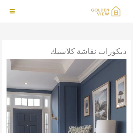
خطي
لى
لمحتوى
ديكورات نقاشة كلاسيك