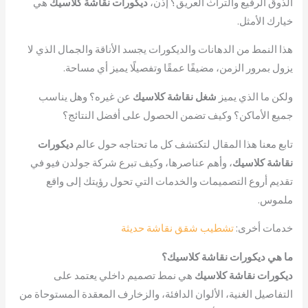
الذوق الرفيع والتراث العريق؟ إذن،
ديكورات نقاشة كلاسيك
هي
خيارك الأمثل.
هذا النمط من الدهانات والديكورات يجسد الأناقة والجمال الذي لا
يزول بمرور الزمن، مضيفًا عمقًا وتفصيلًا يميز أي مساحة.
ولكن ما الذي يميز
شغل نقاشة كلاسيك
عن غيره؟ وهل يناسب
جميع الأماكن؟ وكيف تضمن الحصول على أفضل النتائج؟
تابع معنا هذا المقال لتكتشف كل ما تحتاجه حول عالم
ديكورات
نقاشة كلاسيك
، وأهم عناصرها، وكيف تبرع شركة جولدن فيو في
تقديم أروع التصميمات والخدمات التي تحول رؤيتك إلى واقع
ملموس.
خدمات أخرى:
تشطيب شقق نقاشة حديثة
ما هي ديكورات نقاشة كلاسيك؟
ديكورات نقاشة كلاسيك
هي نمط تصميم داخلي يعتمد على
التفاصيل الغنية، الألوان الدافئة، والزخارف المعقدة المستوحاة من