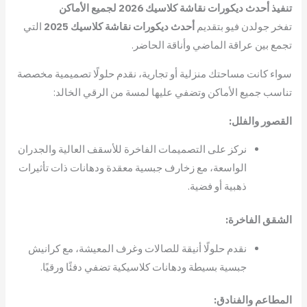
تنفيذ أحدث ديكورات نقاشة كلاسيك
2026
لجميع الأماكن
تفخر جولدن فيو بتقديم
أحدث ديكورات نقاشة كلاسيك 2025
التي
تجمع بين عراقة الماضي وأناقة الحاضر.
سواء كانت مساحتك منزلية أو تجارية، نقدم حلولًا تصميمية مخصصة
تناسب جميع الأماكن وتضفي عليها لمسة من الرقي الخالد:
القصور والفلل:
نركز على التصميمات الفاخرة للأسقف العالية والجدران
الواسعة، مع زخارف جبسية معقدة ودهانات ذات تأثيرات
ذهبية أو فضية.
الشقق الفاخرة:
نقدم حلولًا أنيقة للصالات وغرف المعيشة، مع كرانيش
جبسية بسيطة ودهانات كلاسيكية تضفي دفئًا ورقيًا.
المطاعم والفنادق: