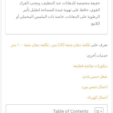
خفيفة مخصصة للدهانات عند التنظيف، وتجنب الفرك
القوي، حافظ على تهوية جيدة للمساحة لتقليل تأثير
الرطوبة على الدهانات، خاصة ذات الملمس المخملي أو
اللامع.
تعرف على
تكلفة دهان شفة 120 متر
..
تكلفة دهان شقة ١٠٠ متر
خدمات أخرى:
ديكورات نقاشة قطيفة
شغل جبس بلدي
اعمال جبس بورد
اعمال كهرباء
Table of Contents