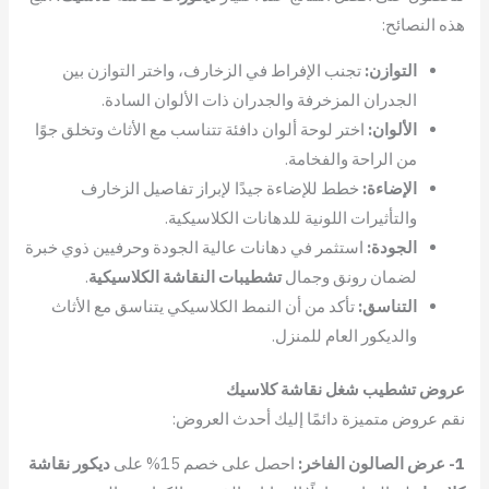
هذه النصائح:
التوازن:
تجنب الإفراط في الزخارف، واختر التوازن بين
الجدران المزخرفة والجدران ذات الألوان السادة.
الألوان:
اختر لوحة ألوان دافئة تتناسب مع الأثاث وتخلق جوًا
من الراحة والفخامة.
الإضاءة:
خطط للإضاءة جيدًا لإبراز تفاصيل الزخارف
والتأثيرات اللونية للدهانات الكلاسيكية.
الجودة:
استثمر في دهانات عالية الجودة وحرفيين ذوي خبرة
لضمان رونق وجمال
تشطيبات النقاشة الكلاسيكية
.
التناسق:
تأكد من أن النمط الكلاسيكي يتناسق مع الأثاث
والديكور العام للمنزل.
عروض تشطيب شغل نقاشة كلاسيك
نقم عروض متميزة دائمًا إليك أحدث العروض:
1- عرض الصالون الفاخر:
احصل على خصم 15% على
ديكور نقاشة