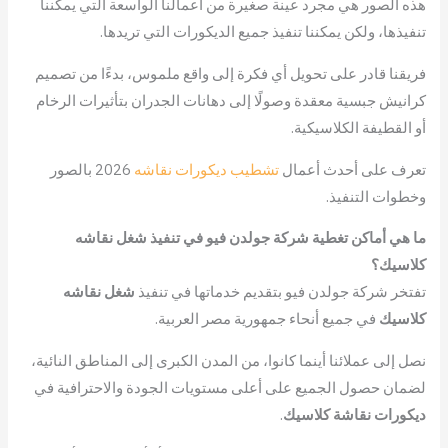
هذه الصور هي مجرد عينة صغيرة من أعمالنا الواسعة التي يمكننا
تنفيذها، ولكن يمكننا تنفيذ جميع الديكورات التي تريدها.
فريقنا قادر على تحويل أي فكرة إلى واقع ملموس، بدءًا من تصميم
كرانيش جبسية معقدة وصولًا إلى دهانات الجدران بتأثيرات الرخام
أو القطيفة الكلاسيكية.
تعرف على أحدث أعمال
تشطيب ديكورات نقاشه
2026 بالصور
وخطوات التنفيذ.
ما هي أماكن تغطية شركة جولدن فيو في تنفيذ شغل نقاشه
كلاسيك؟
تفتخر شركة جولدن فيو بتقديم خدماتها في تنفيذ
شغل نقاشه
كلاسيك
في جميع أنحاء جمهورية مصر العربية.
نصل إلى عملائنا أينما كانوا، من المدن الكبرى إلى المناطق النائية،
لضمان حصول الجميع على أعلى مستويات الجودة والاحترافية في
ديكورات نقاشة كلاسيك
.