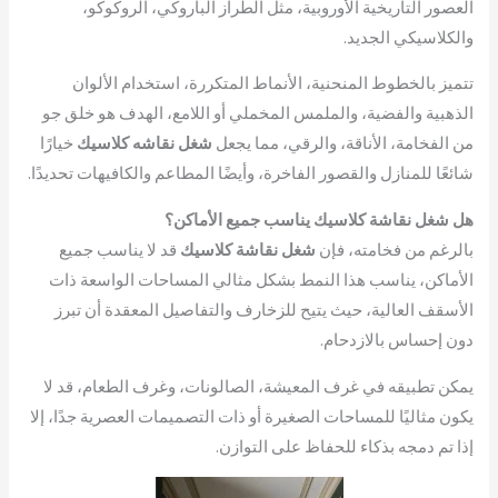
العصور التاريخية الأوروبية، مثل الطراز الباروكي، الروكوكو،
والكلاسيكي الجديد.
تتميز بالخطوط المنحنية، الأنماط المتكررة، استخدام الألوان
الذهبية والفضية، والملمس المخملي أو اللامع، الهدف هو خلق جو
من الفخامة، الأناقة، والرقي، مما يجعل
شغل نقاشه كلاسيك
خيارًا
شائعًا للمنازل والقصور الفاخرة، وأيضًا المطاعم والكافيهات تحديدًا.
هل شغل نقاشة كلاسيك يناسب جميع الأماكن؟
بالرغم من فخامته، فإن
شغل نقاشة كلاسيك
قد لا يناسب جميع
الأماكن، يناسب هذا النمط بشكل مثالي المساحات الواسعة ذات
الأسقف العالية، حيث يتيح للزخارف والتفاصيل المعقدة أن تبرز
دون إحساس بالازدحام.
يمكن تطبيقه في غرف المعيشة، الصالونات، وغرف الطعام، قد لا
يكون مثاليًا للمساحات الصغيرة أو ذات التصميمات العصرية جدًا، إلا
إذا تم دمجه بذكاء للحفاظ على التوازن.