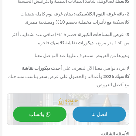
كلاسيك
لصالونك، شاملًا الدهانات الذهبية والكرانيش الجبسية.
2- باقة غرفة النوم الكلاسيكية:
دهان غرفة نوم كاملة بتقنيات
كلاسيكية مع تأثيرات مخملية بخصم 10% ومصنعية مميزة.
3- عرض المساحات الكبيرة:
خصم 15% إضافي عند تشطيب أكثر
من 150 متر مربع بـ
ديكورات نقاشة كلاسيك
فاخرة.
وغيرها من العروض ستتعرف عليها عند التواصل معنا.
لا تتردد تواصل معنا الآن لتتعرف على
أحدث ديكورات نقاشة
كلاسيك
2026
وأعمالنا والحصول على عرض سعر يناسب مساحتك
مع أفضل العروض.
اتصل بنا
واتساب
الأسئلة الشائعة