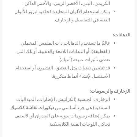
الكريمي، البني، الأخضر الزيتي، والأحمر الداكن.
يمكن استخدام الألوان المحايدة كخلفية لبروز الألوان
الغنية في التفاصيل والزخارف.
الدهانات:
غالبًا ما تستخدم الدهانات ذات الملمس المخملي
(القطيفة)، أو الدهانات اللامعة والذهبية، أو تلك التي
تعطي تأثيرات عتيقة (أنتيك).
قد تتضمن تقنيات مثل التعتيق، التشميع، أو استخدام
الاستنسل لإنشاء أنماط متكررة.
الزخارف والرسومات:
الزخارف الجبسية (الكرانيش، الإطارات، الميداليات
السقفية) هي جزء أساسي من
ديكورات نقاشة كلاسيك
.
يمكن إضافة رسومات يدوية على الجدران أو الأسقف
تحاكي اللوحات الفنية الكلاسيكية.