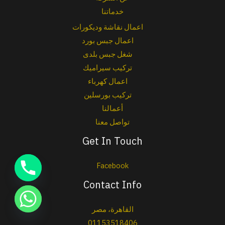
خدماتنا
اعمال نقاشة وديكورات
اعمال جبس بورد
شغل جبس بلدى
تركيب سيراميك
اعمال كهرباء
تركيب بورسلين
أعمالنا
تواصل معنا
Get In Touch
Facebook
Contact Info
القاهرة، مصر
01153518406