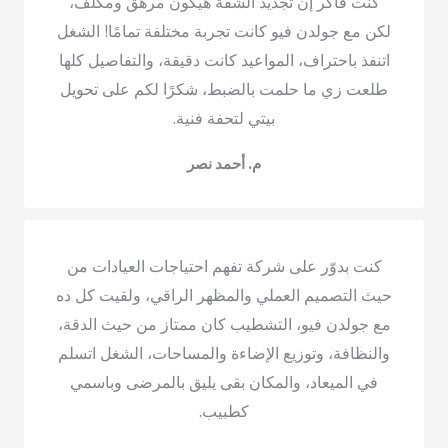
كنت فاكر إن تجديد الشقة هيكون مرهق ومكلف،
لكن مع جولدن فيو كانت تجربة مختلفة تمامًا! الشغل
اتنفذ باحتراف، المواعيد كانت دقيقة، والتفاصيل كلها
طلعت زي ما حلمت بالضبط، شكرًا لكم على تحويل
بيتي لتحفة فنية.
م. أحمد نصر
كنت بدوّر على شركة تفهم احتياجات العيادات من
حيث التصميم العملي والمظهر الراقي، ولقيت كل ده
مع جولدن فيو، التشطيب كان ممتاز من حيث الدقة،
والنظافة، وتوزيع الإضاءة والمساحات، الشغل اتسلم
في الميعاد، والمكان بقى يليق بالمرضى وباسمي
كطبيب.