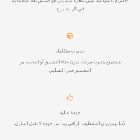
الالتزام بالمواعيد ليس شعارًا لدينا، بل هو أساس ثقة عملائنا بنا
في كل مشروع.
خدمات متكاملة
لتستمتع بتجربة مريحة بدون عناء التنسيق أو البحث، من
التصميم حتى التسليم.
جودة عالية
لأننا نؤمن بأن التشطيب الراقي يبدأ من جودة لا تقبل التنازل.