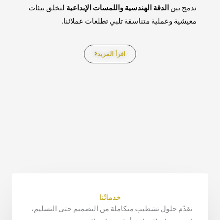
ندمج بين
الدقة الهندسية واللمسات الإبداعية
لنخلق بيئات
معيشية وعملية متناسقة تلبي تطلعات عملائنا.
اقرأ المزيد
خدماتُنا
نقدّم حلول تشطيب متكاملة من التصميم حتى التسليم،