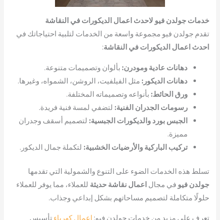
خدمات جولدن فيو لاحدث اعمال الديكورات في النقاشة
تقدم جولدن فيو مجموعة واسعة من الخدمات لتلبية احتياجاتك في
احدث اعمال الديكورات في النقاشة
:
دهانات عادية ومودرن:
بألوان وتصميمات متنوعة.
دهانات الديكور:
مثل الفيلفيت، الروشن، الشمواه، وغيرها.
ورق الحائط:
بأنواعه وتصميماته المختلفة.
رسومات الجدران الفنية:
لتضفي لمسة فنية فريدة.
الجبس بورد والديكورات الجبسية:
لتصميم أسقف وجدران
مميزة.
تركيب الباركية والأرضيات الخشبية:
لتكملة جمال الديكور.
تسلط هذه الخدمات الضوء على التنوع والشمولية التي تقدمها
جولدن فيو
في مجال
اعمال نقاشة حديثة
للعملاء، مما يوفر للعملاء
حلولًا متكاملة لتصميم مساحاتهم بشكل إبداعي وجذاب.
تعرف على مزيد من خدمات جولدن فيو:
اعمال كهرباء
تأسيس