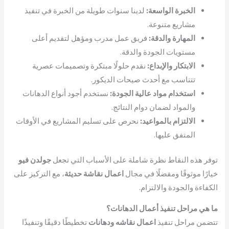
الخبرة الواسعة:
لدينا سنوات طويلة من الخبرة في تنفيذ
مشاريع متنوعة.
المهارة والدقة:
فريق عمل مدرب ومؤهل لتقديم أعلى
مستويات الجودة والدقة.
الابتكار والإبداع:
نقدم حلولًا مبتكرة وتصميمات عصرية
تتناسب مع أحدث صيحات الديكور.
استخدام مواد عالية الجودة:
نستخدم أجود أنواع الدهانات
والمواد لضمان دوام النتائج.
الالتزام بالمواعيد:
نحرص على تسليم المشاريع في الأوقات
المتفق عليها.
توفر هذه النقاط نظرة شاملة على الأسباب التي تجعل
جولدن فيو
خيارًا موثوقًا ومفضلًا في مجال
اعمال نقاشة حديثة
، مع التركيز على
الكفاءة والجودة والالتزام.
ما هي مراحل تنفيذ أعمال الدهانات؟
تتضمن مراحل تنفيذ
اعمال نقاشه ودهانات
تخطيطًا دقيقًا وتنفيذًا