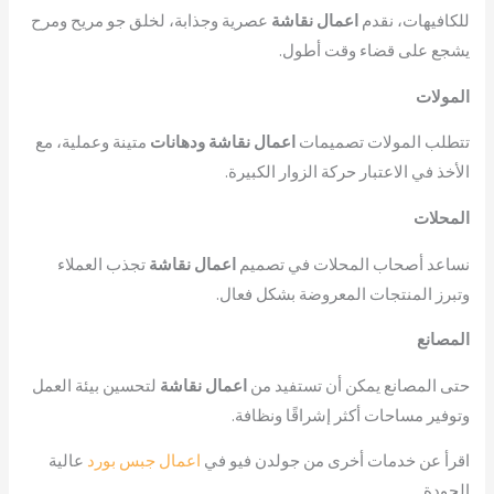
للكافيهات، نقدم
اعمال نقاشة
عصرية وجذابة، لخلق جو مريح ومرح
يشجع على قضاء وقت أطول.
المولات
تتطلب المولات تصميمات
اعمال نقاشة ودهانات
متينة وعملية، مع
الأخذ في الاعتبار حركة الزوار الكبيرة.
المحلات
نساعد أصحاب المحلات في تصميم
اعمال نقاشة
تجذب العملاء
وتبرز المنتجات المعروضة بشكل فعال.
المصانع
حتى المصانع يمكن أن تستفيد من
اعمال نقاشة
لتحسين بيئة العمل
وتوفير مساحات أكثر إشراقًا ونظافة.
اقرأ عن خدمات أخرى من جولدن فيو في
اعمال جبس بورد
عالية
الجودة.