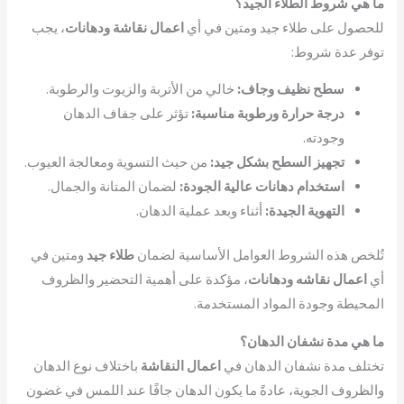
ما هي شروط الطلاء الجيد؟
للحصول على طلاء جيد ومتين في أي
اعمال نقاشة ودهانات
، يجب
توفر عدة شروط:
سطح نظيف وجاف:
خالي من الأتربة والزيوت والرطوبة.
درجة حرارة ورطوبة مناسبة:
تؤثر على جفاف الدهان
وجودته.
تجهيز السطح بشكل جيد:
من حيث التسوية ومعالجة العيوب.
استخدام دهانات عالية الجودة:
لضمان المتانة والجمال.
التهوية الجيدة:
أثناء وبعد عملية الدهان.
تُلخص هذه الشروط العوامل الأساسية لضمان
طلاء جيد
ومتين في
أي
اعمال نقاشه ودهانات
، مؤكدة على أهمية التحضير والظروف
المحيطة وجودة المواد المستخدمة.
ما هي مدة نشفان الدهان؟
تختلف مدة نشفان الدهان في
اعمال النقاشة
باختلاف نوع الدهان
والظروف الجوية، عادةً ما يكون الدهان جافًا عند اللمس في غضون