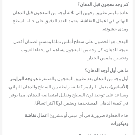
كم وجه معجون قبل الدهان؟
عادة ما يتم تطبيق وجهين إلى ثلاثة أوجه من المعجون قبل الدهان
النهائي في
اعمال النقاشة
، يعتمد العدد الدقيق على حالة السطح
ومدى خشونته.
الهدف هو الحصول على سطح أملس تمامًا ومستوٍ لضمان أفضل
نتيجة للدهان، كل وجه من المعجون يساهم في إخفاء العيوب
وتحسين ملمس الجدار.
ما هي أول أوجه الدهان؟
أول وجه من الدهان بعد تطبيق المعجون والصنفرة هو
وجه البرايمر
(الأساس)
، يعمل البرايمر كطبقة رابطة بين السطح والدهان النهائي،
ويساعد على توحيد لون السطح وتقليل امتصاصه للدهان، مما يوفر
في كمية الدهان المستخدمة ويضمن لونًا أكثر اتساقًا.
هذه الخطوة ضرورية في أي مبنى أو مشروع
اعمال نقاشة
وديكورات
.