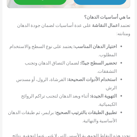
ما هي أساسيات الدهان؟
تعتمد
اعمال النقاشة
على عدة أساسيات لضمان جودة الدهان
ومتانته:
اختيار الدهان المناسب:
يعتمد على نوع السطح والاستخدام
المطلوب.
تحضير السطح جيدًا:
لضمان التصاق الدهان وتجنب
التشققات.
استخدام الأدوات الصحيحة:
الفرشاة، الرول، أو مسدس
الرش.
التهوية الجيدة:
أثناء وبعد الدهان لتجنب تراكم الروائح
الكيميائية.
تطبيق الطبقات بالترتيب الصحيح:
برايمر، ثم طبقات الدهان
الأساسية والنهائية.
تحدد هذه النقاط الجوهرية الأسس التي لا غنى عنها لتحقيق نتائج