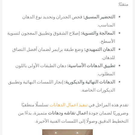
متقنًا:
التحضير المسبق:
فحص الجدران وتحديد نوع الدهان
المناسب.
المعالجة والتسوية:
إصلاح الشقوق وتطبيق المعجون لتسوية
الأسطح.
الدهان التمهيدي:
وضع طبقة برايمر لضمان أفضل التصاق
للدهان.
تطبيق الدهانات الأساسية:
دهان الطبقات الأولى باللون
المطلوب.
الدهانات النهائية والديكورية:
إنجاز اللمسات النهائية وتطبيق
الديكورات الخاصة.
تقدم هذه المراحل في
تنفيذ اعمال الدهانات
تسلسلًا منطقيًا
وضروريًا لضمان جودة
اعمال نقاشه ودهانات
متميزة، بدءًا من
التخطيط الدقيق وصولًا إلى اللمسات الفنية الأخيرة.