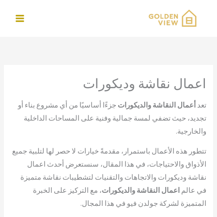
خطي
لى
لمحتوى
اعمال نقاشة وديكورات
تعد
أعمال النقاشة والديكورات
جزءًا أساسيًا من أي مشروع بناء أو
تجديد، حيث تضفي لمسة جمالية وفنية على المساحات الداخلية
والخارجية.
تتطور هذه الأعمال باستمرار، مقدمةً خيارات لا حصر لها لتلبية جميع
الأذواق والاحتياجات، في هذا المقال، سنستعرض أحدث اعمال
نقاشة وديكورات والاتجاهات والتقنيات لتشطيبات نقاشة متميزة
في عالم
اعمال النقاشة والديكورات
، مع التركيز على الخبرة
المتميزة لشركة جولدن فيو في هذا المجال.