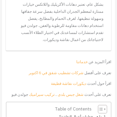
بشكل عام، تعتبر دهانات الأكريليك واللاتكس خيارات
ممتازة لمعظم الجدران الداخلية بفضل سرعة جفافها
وسهولة تنظيفها، لغرف الحمام والمطابخ، يفضل
استخدام دهانات مقاومة للرطوبة والعفن، جولدن فيو
تقدم استشارات لمساعدتك في اختيار الطلاء الأنسب
لاحتياجاتك من اعمال نقاشة وديكورات.
اقرأ المزيد عن
خدماتنا
تعرف على أفضل
شركات تشطيب شقق في 6 اكتوبر
اقرأ حول أحدث
ديكورات نقاشة قطيفة
تعرف على أحدث
شغل جبس بلدى
..
تركيب سيراميك
جولدن فيو
Table of Contents
ما هي خطوات أعمال النقاشة؟