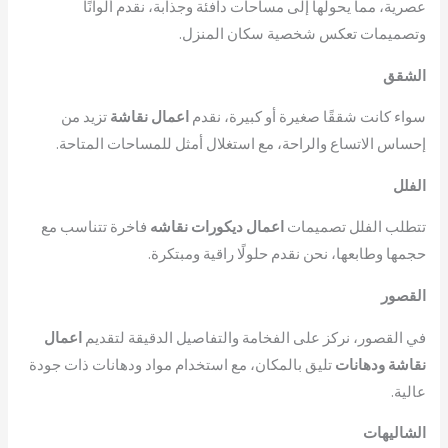
عصرية، مما يحولها إلى مساحات دافئة وجذابة، نقدم ألوانًا
وتصميمات تعكس شخصية سكان المنزل.
الشقق
سواء كانت شققًا صغيرة أو كبيرة، نقدم
اعمال نقاشة
تزيد من
إحساس الاتساع والراحة، مع استغلال أمثل للمساحات المتاحة.
الفلل
تتطلب الفلل تصميمات
اعمال ديكورات نقاشه
فاخرة تتناسب مع
حجمها وطابعها، نحن نقدم حلولًا راقية ومبتكرة.
القصور
في القصور، نركز على الفخامة والتفاصيل الدقيقة لتقديم
اعمال
نقاشة ودهانات
تليق بالمكان، مع استخدام مواد ودهانات ذات جودة
عالية.
الشاليهات