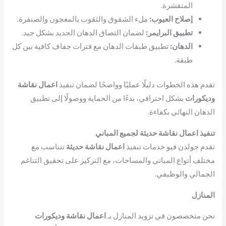
المتقشرة.
إصلاح العيوب:
ملء الشقوق والثقوب بالمعجون والصنفرة.
تطبيق البرايمر:
لضمان التصاق الدهان الجديد بشكل جيد.
الدهان:
تطبيق طبقات الدهان مع فترات جفاف كافية بين كل
طبقة.
تقدم هذه الخطوات دليلًا عمليًا وواضحًا لضمان تنفيذ
اعمال نقاشة
وديكورات
بشكل احترافي، بدءًا من الحماية ووصولًا إلى تطبيق
الدهان النهائي بكفاءة.
تنفيذ اعمال نقاشة حديثة لجميع المباني
تقدم جولدن فيو خدمات تنفيذ
اعمال نقاشة حديثة
تتناسب مع
مختلف أنواع المباني والمساحات، مع التركيز على تحقيق التناغم
الجمالي والوظيفي.
المنازل
نحن متخصصون في تزويد المنازل بـ
اعمال نقاشة وديكورات