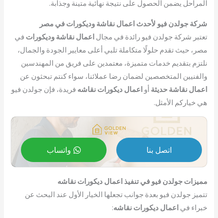
المراحل يضمن الحصول على نتيجة نهائية متينة وجذابة.
شركة جولدن فيو لأحدث اعمال نقاشة وديكورات في مصر
تعتبر شركة جولدن فيو رائدة في مجال
اعمال نقاشة وديكورات
في
مصر، حيث تقدم حلولًا متكاملة تلبي أعلى معايير الجودة والجمال،
نلتزم بتقديم خدمات متميزة، معتمدين على فريق من المهندسين
والفنيين المتخصصين لضمان رضا عملائنا، سواء كنتم تبحثون عن
اعمال نقاشة حديثة
أو
اعمال ديكورات نقاشه
فريدة، فإن جولدن فيو
هي خياركم الأمثل.
اتصل بنا
واتساب
مميزات جولدن فيو في تنفيذ اعمال ديكورات نقاشه
تتميز جولدن فيو بعدة جوانب تجعلها الخيار الأول عند البحث عن
خبراء في
اعمال ديكورات نقاشه
: