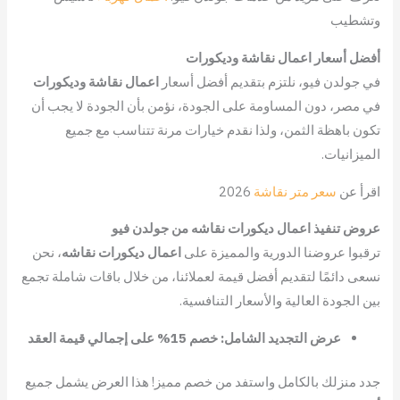
وتشطيب
أفضل أسعار اعمال نقاشة وديكورات
في جولدن فيو، نلتزم بتقديم أفضل أسعار
اعمال نقاشة وديكورات
في مصر، دون المساومة على الجودة، نؤمن بأن الجودة لا يجب أن
تكون باهظة الثمن، ولذا نقدم خيارات مرنة تتناسب مع جميع
الميزانيات.
اقرأ عن
سعر متر نقاشة
2026
عروض تنفيذ اعمال ديكورات نقاشه من جولدن فيو
ترقبوا عروضنا الدورية والمميزة على
اعمال ديكورات نقاشه
، نحن
نسعى دائمًا لتقديم أفضل قيمة لعملائنا، من خلال باقات شاملة تجمع
بين الجودة العالية والأسعار التنافسية.
عرض التجديد الشامل: خصم 15% على إجمالي قيمة العقد
جدد منزلك بالكامل واستفد من خصم مميز! هذا العرض يشمل جميع