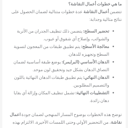
ما هي خطوات أعمال النقاشة؟
تتضمن
أعمال النقاشة
عدة خطوات متتالية لضمان الحصول على
نتائج مثالية وجذابة:
تحضير السطح:
يتضمن ذلك تنظيف الجدران من الأتربة
والشوائب، وإصلاح أي شقوق أو عيوب.
معالجة الأسطح:
يتم تطبيق طبقات من المعجون لتسوية
السطح وتجهيزه للدهان.
الدهان الأساسي (البرايمر):
يوضع طبقة أساسية لضمان
التصاق الدهان بشكل جيد وتحقيق لون موحد.
الدهان النهائي:
يتم تطبيق طبقات الدهان النهائية باللون
والتصميم المطلوبين.
التشطيبات النهائية:
تشمل تنظيف المكان وإزالة أي بقايا
دهان زائدة.
توضح هذه الخطوات بوضوح المسار المنهجي لضمان جودة
اعمال
نقاشة
، من التحضير الأولي وحتى اللمسات الأخيرة، الالتزام بهذه